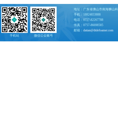
地址：广东省佛山市南海狮山科
手机：18824833888
电话：0757-82267788
传真：0757-86698585
邮箱：
datian@dtdefoamer.com
手机站
微信公众账号